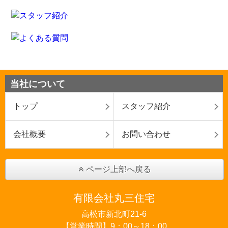
当社について
トップ
スタッフ紹介
会社概要
お問い合わせ
ページ上部へ戻る
有限会社丸三住宅
高松市新北町21-6
【営業時間】9：00～18：00