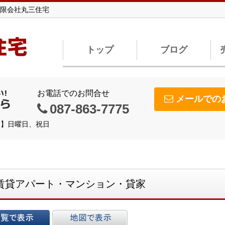
限会社丸三住宅
住宅
トップ
ブログ
お電話でのお問合せ
メールでの
087-863-7775
休日】日曜日、祝日
賃貸アパート・マンション・貸家