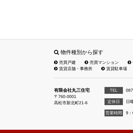
物件種別から探す
売買戸建
売買マンション
賃貸店舗・事務所
賃貸駐車場
有限会社丸三住宅
TEL
087
〒760-0001
定休日
日
高松市新北町21-6
営業時間
9：