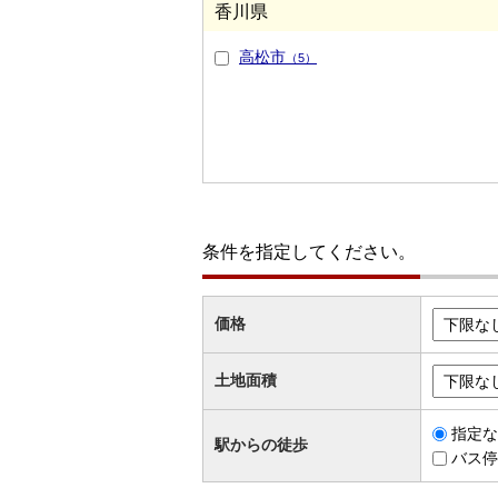
香川県
高松市
（5）
条件を指定してください。
価格
土地面積
指定な
駅からの徒歩
バス停