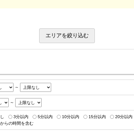
エリアを絞り込む
～
～
し
3分以内
5分以内
10分以内
15分以内
20分以内
からの時間を含む