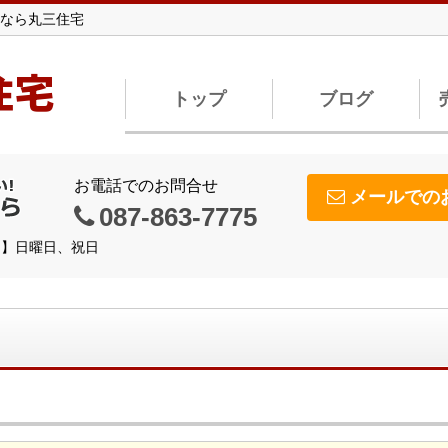
なら丸三住宅
住宅
トップ
ブログ
お電話でのお問合せ
メールでの
087-863-7775
休日】日曜日、祝日