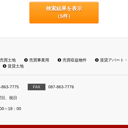
検索結果を表示
（
5
件）
売買土地
売買事業用
売買収益物件
賃貸アパート・
賃貸土地
-863-7775
FAX
087-863-7776
曜日、祝日
00～18：00