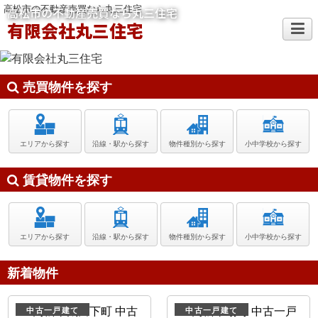
高松市の不動産売買なら丸三住宅
高松市の不動産売買なら丸三住宅
有限会社丸三住宅
売買物件を探す
エリアから探す
沿線・駅から探す
物件種別から探す
小中学校から探す
賃貸物件を探す
エリアから探す
沿線・駅から探す
物件種別から探す
小中学校から探す
新着物件
中古一戸建て
中古一戸建て