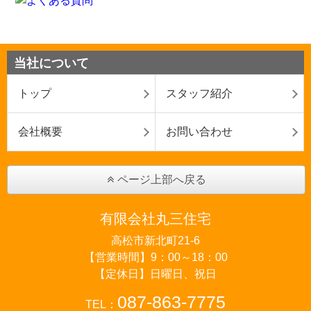
当社について
トップ
スタッフ紹介
会社概要
お問い合わせ
ページ上部へ戻る
有限会社丸三住宅
高松市新北町21-6
【営業時間】9：00～18：00
【定休日】日曜日、祝日
087-863-7775
TEL：